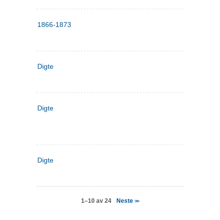
1866-1873
Digte
Digte
Digte
Neste
1–10 av 24
>>