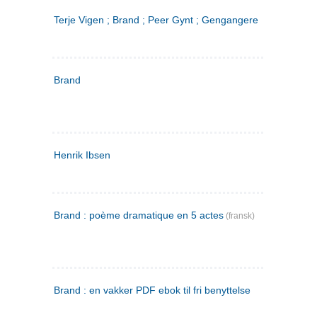
Terje Vigen ; Brand ; Peer Gynt ; Gengangere
Brand
Henrik Ibsen
Brand : poème dramatique en 5 actes
(fransk)
Brand : en vakker PDF ebok til fri benyttelse