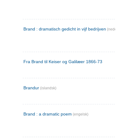
Brand : dramatisch gedicht in vijf bedrijven
(nederlandsk)
Fra Brand til Keiser og Galilæer 1866-73
Brandur
(islandsk)
Brand : a dramatic poem
(engelsk)