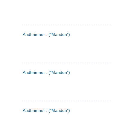
Andhrimner : ("Manden")
Andhrimner : ("Manden")
Andhrimner : ("Manden")