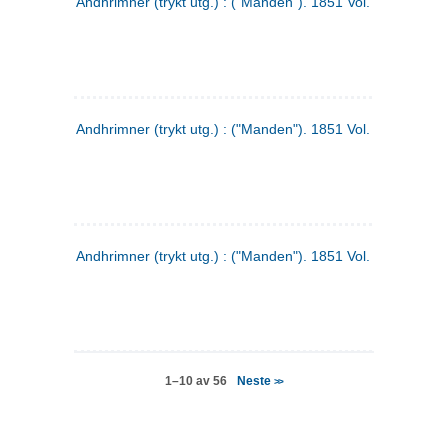
Andhrimner (trykt utg.) : ("Manden"). 1851 Vol. 2 Nr. 4
Andhrimner (trykt utg.) : ("Manden"). 1851 Vol. 2 Nr. 6
Andhrimner (trykt utg.) : ("Manden"). 1851 Vol. 1 Nr. 6
Neste
1–10 av 56
>>