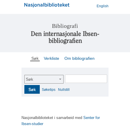
English
Bibliografi
Den internasjonale Ibsen-
bibliografien
Søk
Verkliste
Om bibliografien
Søk
Søk
Søketips
Nullstill
Nasjonalbiblioteket i samarbeid med
Senter for
Ibsen-studier