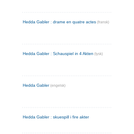
Hedda Gabler : drame en quatre actes
(fransk)
Hedda Gabler : Schauspiel in 4 Akten
(tysk)
Hedda Gabler
(engelsk)
Hedda Gabler : skuespill i fire akter