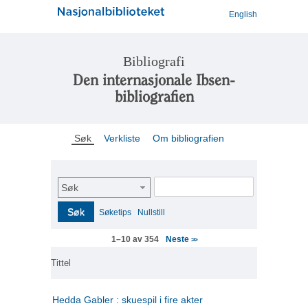
English
Bibliografi
Den internasjonale Ibsen-
bibliografien
Søk
Verkliste
Om bibliografien
Søk
Søk
Søketips
Nullstill
Neste
1–10 av 354
>>
Tittel
Hedda Gabler : skuespil i fire akter