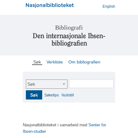
English
Bibliografi
Den internasjonale Ibsen-
bibliografien
Søk
Verkliste
Om bibliografien
Søk
Søk
Søketips
Nullstill
Nasjonalbiblioteket i samarbeid med
Senter for
Ibsen-studier