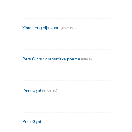
Yibusheng xiju xuan
(kinesisk)
Pers Gints : dramatiska poema
(latvisk)
Peer Gynt
(engelsk)
Peer Gynt