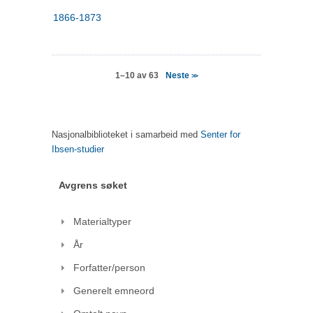
1866-1873
Neste
1–10 av 63
>>
Nasjonalbiblioteket i samarbeid med
Senter for
Ibsen-studier
Avgrens søket
Materialtyper
År
Forfatter/person
Generelt emneord