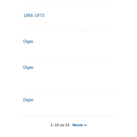
1866-1873
Digte
Digte
Digte
Neste
1–10 av 24
>>