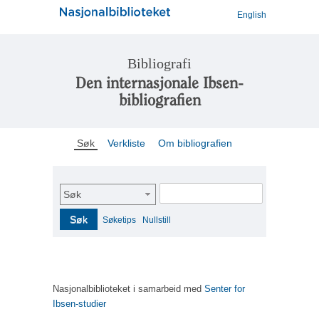
English
Bibliografi
Den internasjonale Ibsen-
bibliografien
Søk
Verkliste
Om bibliografien
Søk
Søk
Søketips
Nullstill
Nasjonalbiblioteket i samarbeid med
Senter for
Ibsen-studier