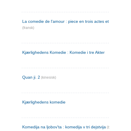
La comedie de l'amour : piece en trois actes et en vers
(fransk)
Kjærlighedens Komedie : Komedie i tre Akter
Quan ji. 2
(kinesisk)
Kjærlighedens komedie
Komedija na ljobov'ta : komedija v tri dejstvija
(bulgarsk)