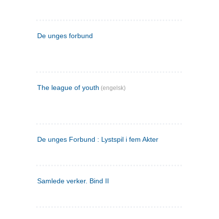
De unges forbund
The league of youth
(engelsk)
De unges Forbund : Lystspil i fem Akter
Samlede verker. Bind II