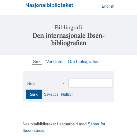
English
Bibliografi
Den internasjonale Ibsen-
bibliografien
Søk
Verkliste
Om bibliografien
Søk
Søk
Søketips
Nullstill
Nasjonalbiblioteket i samarbeid med
Senter for
Ibsen-studier