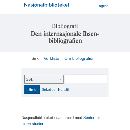
English
Bibliografi
Den internasjonale Ibsen-
bibliografien
Søk
Verkliste
Om bibliografien
Søk
Søk
Søketips
Nullstill
Nasjonalbiblioteket i samarbeid med
Senter for
Ibsen-studier