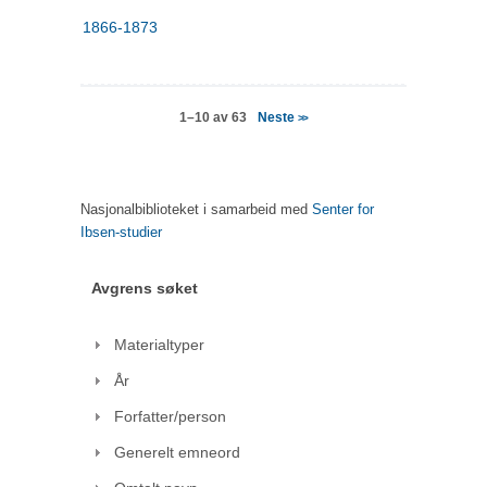
1866-1873
Neste
1–10 av 63
>>
Nasjonalbiblioteket i samarbeid med
Senter for
Ibsen-studier
Avgrens søket
Materialtyper
År
Forfatter/person
Generelt emneord