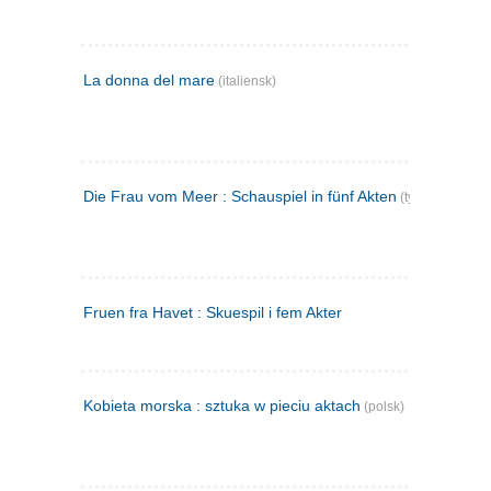
La donna del mare
(italiensk)
Die Frau vom Meer : Schauspiel in fünf Akten
(tysk)
Fruen fra Havet : Skuespil i fem Akter
Kobieta morska : sztuka w pieciu aktach
(polsk)