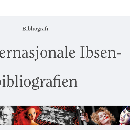
Bibliografi
ernasjonale Ibsen-
ibliografien