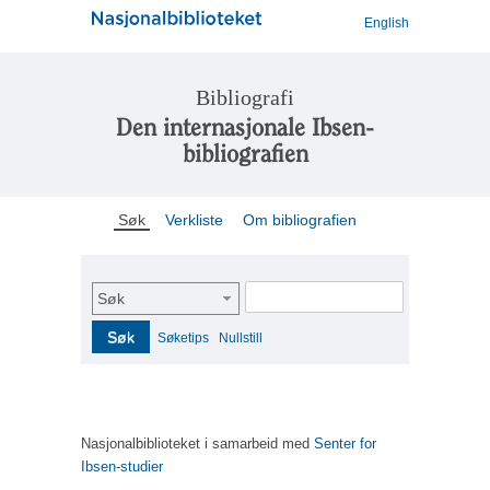
English
Bibliografi
Den internasjonale Ibsen-
bibliografien
Søk
Verkliste
Om bibliografien
Søk
Søk
Søketips
Nullstill
Nasjonalbiblioteket i samarbeid med
Senter for
Ibsen-studier