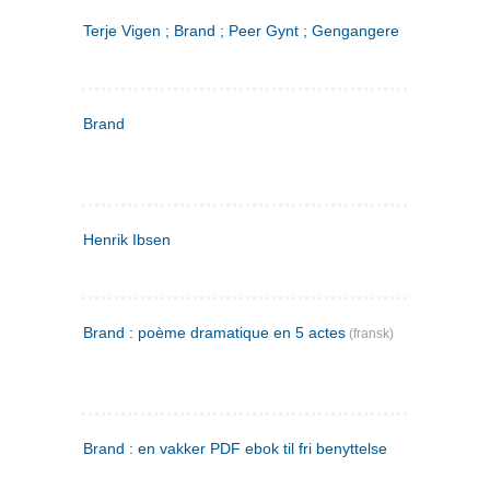
Terje Vigen ; Brand ; Peer Gynt ; Gengangere
Brand
Henrik Ibsen
Brand : poème dramatique en 5 actes
(fransk)
Brand : en vakker PDF ebok til fri benyttelse