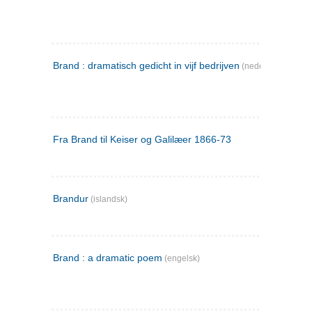
Brand : dramatisch gedicht in vijf bedrijven
(nederlandsk)
Fra Brand til Keiser og Galilæer 1866-73
Brandur
(islandsk)
Brand : a dramatic poem
(engelsk)