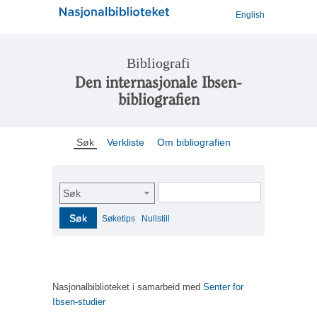
English
Bibliografi
Den internasjonale Ibsen-
bibliografien
Søk
Verkliste
Om bibliografien
Søk
Søk
Søketips
Nullstill
Nasjonalbiblioteket i samarbeid med
Senter for
Ibsen-studier