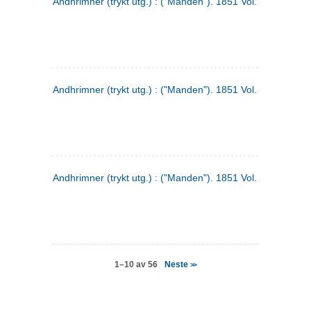
Andhrimner (trykt utg.) : ("Manden"). 1851 Vol. 2 Nr. 4
Andhrimner (trykt utg.) : ("Manden"). 1851 Vol. 2 Nr. 6
Andhrimner (trykt utg.) : ("Manden"). 1851 Vol. 1 Nr. 6
Neste
1–10 av 56
>>