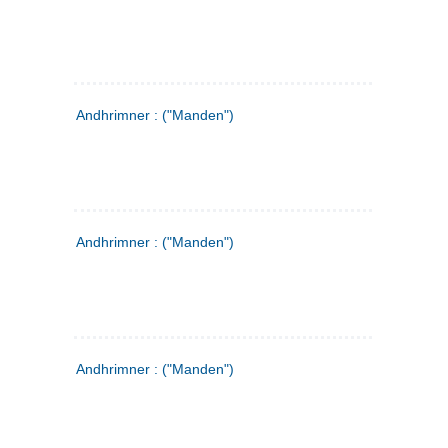
Andhrimner : ("Manden")
Andhrimner : ("Manden")
Andhrimner : ("Manden")