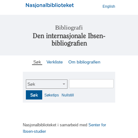
English
Bibliografi
Den internasjonale Ibsen-
bibliografien
Søk
Verkliste
Om bibliografien
Søk
Søk
Søketips
Nullstill
Nasjonalbiblioteket i samarbeid med
Senter for
Ibsen-studier