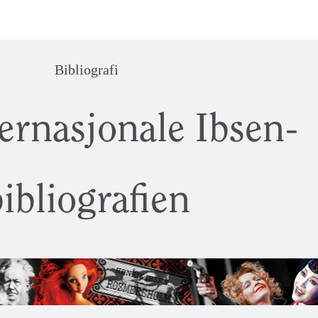
Bibliografi
ernasjonale Ibsen-
ibliografien