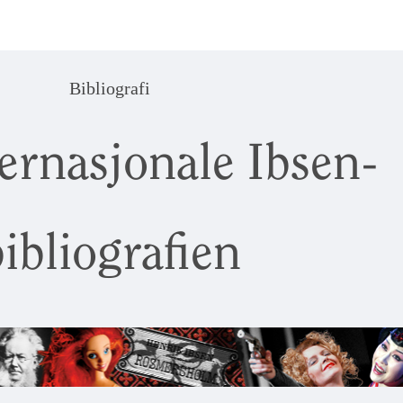
Bibliografi
ernasjonale Ibsen-
ibliografien