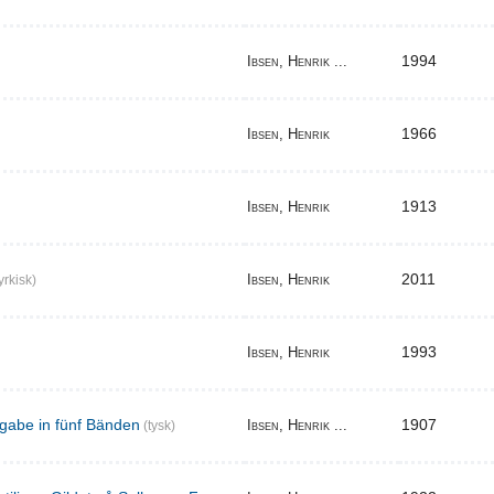
1994
Ibsen, Henrik ...
1966
Ibsen, Henrik
1913
Ibsen, Henrik
2011
Ibsen, Henrik
yrkisk)
1993
Ibsen, Henrik
gabe in fünf Bänden
1907
Ibsen, Henrik ...
(tysk)