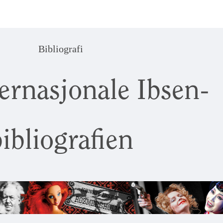
Bibliografi
ernasjonale Ibsen-
ibliografien