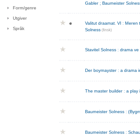
Gabler ; Baumeister Solnes
Form/genre
Utgiver
e
Valitut draamat. VI : Meren
Språk
Solness
(finsk)
Stavitel Solness : drama ve
Der boymayster : a drama i
The master builder : a play 
Baumeister Solness : (Bygm
Baumeister Solness : Schaus