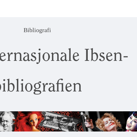
Bibliografi
ernasjonale Ibsen-
ibliografien