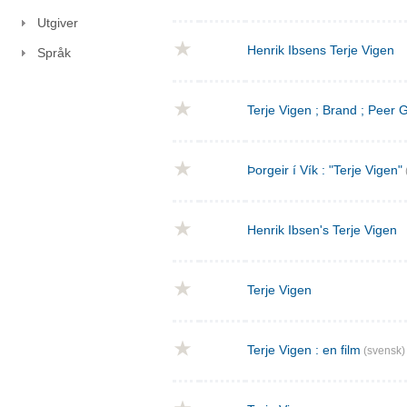
Utgiver
Henrik Ibsens Terje Vigen
Språk
Terje Vigen ; Brand ; Peer
Þorgeir í Vík : "Terje Vigen"
Henrik Ibsen's Terje Vigen
Terje Vigen
Terje Vigen : en film
(svensk)