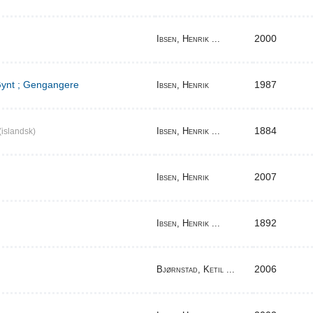
2000
Ibsen, Henrik ...
 Gynt ; Gengangere
1987
Ibsen, Henrik
1884
Ibsen, Henrik ...
(islandsk)
2007
Ibsen, Henrik
1892
Ibsen, Henrik ...
2006
Bjørnstad, Ketil ...