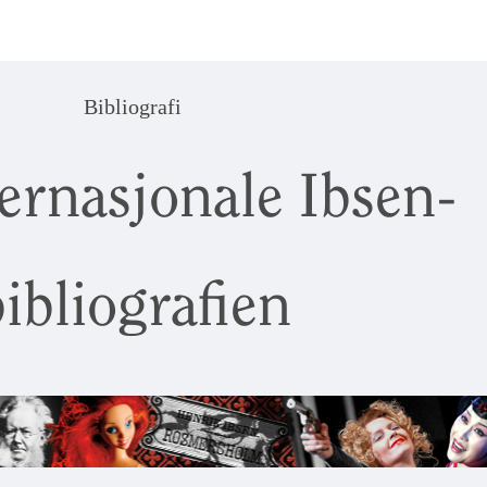
Bibliografi
ernasjonale Ibsen-
ibliografien