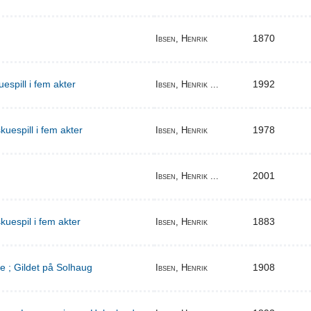
1870
Ibsen, Henrik
espill i fem akter
1992
Ibsen, Henrik ...
uespill i fem akter
1978
Ibsen, Henrik
2001
Ibsen, Henrik ...
kuespil i fem akter
1883
Ibsen, Henrik
e ; Gildet på Solhaug
1908
Ibsen, Henrik