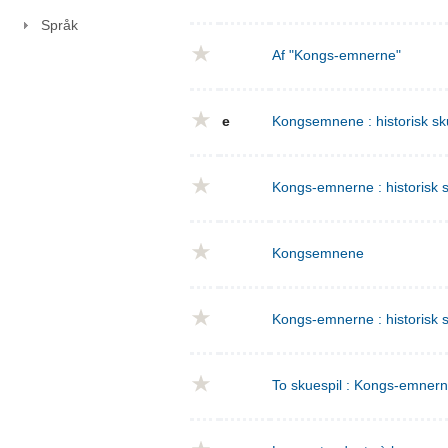
Språk
Af "Kongs-emnerne"
e
Kongsemnene : historisk sku
Kongs-emnerne : historisk sk
Kongsemnene
Kongs-emnerne : historisk s
To skuespil : Kongs-emnern