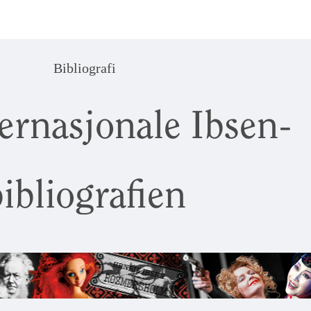
Bibliografi
ernasjonale Ibsen-
ibliografien