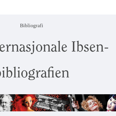
Bibliografi
ernasjonale Ibsen-
ibliografien