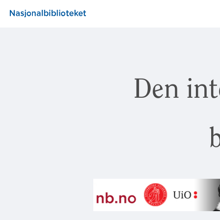
Den int
b