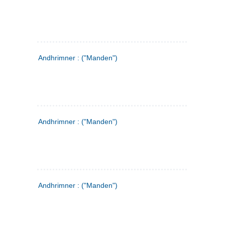
Andhrimner : ("Manden")
Andhrimner : ("Manden")
Andhrimner : ("Manden")