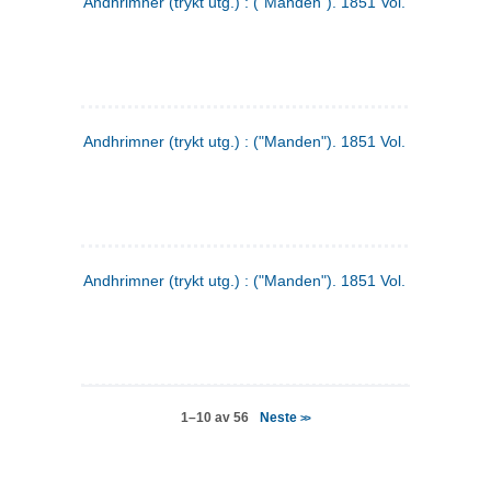
Andhrimner (trykt utg.) : ("Manden"). 1851 Vol. 2 Nr. 4
Andhrimner (trykt utg.) : ("Manden"). 1851 Vol. 2 Nr. 6
Andhrimner (trykt utg.) : ("Manden"). 1851 Vol. 1 Nr. 6
Neste
1–10 av 56
>>