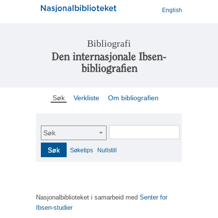
English
Bibliografi
Den internasjonale Ibsen-
bibliografien
Søk
Verkliste
Om bibliografien
Søk
Søk
Søketips
Nullstill
Nasjonalbiblioteket i samarbeid med
Senter for
Ibsen-studier