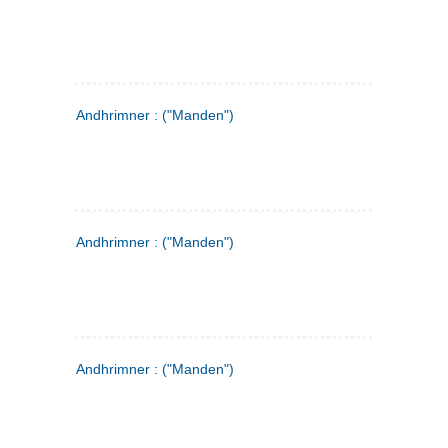
Andhrimner : ("Manden")
Andhrimner : ("Manden")
Andhrimner : ("Manden")