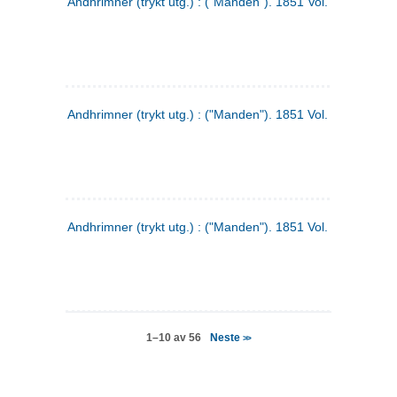
Andhrimner (trykt utg.) : ("Manden"). 1851 Vol. 2 Nr. 4
Andhrimner (trykt utg.) : ("Manden"). 1851 Vol. 2 Nr. 6
Andhrimner (trykt utg.) : ("Manden"). 1851 Vol. 1 Nr. 6
Neste
1–10 av 56
>>