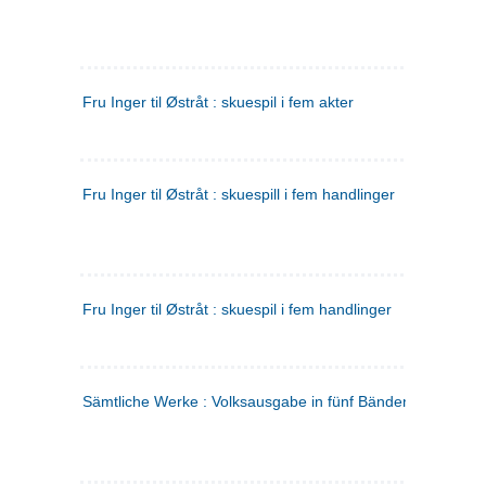
Fru Inger til Østråt : skuespil i fem akter
Fru Inger til Østråt : skuespill i fem handlinger
Fru Inger til Østråt : skuespil i fem handlinger
Sämtliche Werke : Volksausgabe in fünf Bänden
(tysk)