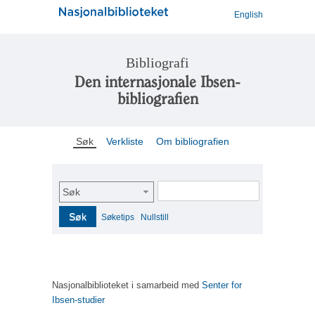
English
Bibliografi
Den internasjonale Ibsen-
bibliografien
Søk
Verkliste
Om bibliografien
Søk
Søk
Søketips
Nullstill
Nasjonalbiblioteket i samarbeid med
Senter for
Ibsen-studier