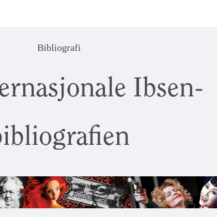
Bibliografi
ernasjonale Ibsen-
ibliografien