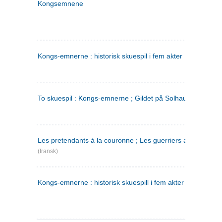
Kongsemnene
Kongs-emnerne : historisk skuespil i fem akter
To skuespil : Kongs-emnerne ; Gildet på Solhaug
Les pretendants à la couronne ; Les guerriers a Helgeland
(fransk)
Kongs-emnerne : historisk skuespill i fem akter