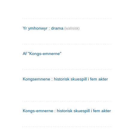
Yr ymhonwyr : drama
(walisisk)
Af "Kongs-emnerne"
Kongsemnene : historisk skuespill i fem akter
Kongs-emnerne : historisk skuespill i fem akter