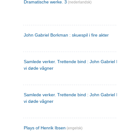
Dramatische werke. 3
(nederlandsk)
John Gabriel Borkman : skuespil i fire akter
Samlede verker. Trettende bind : John Gabriel Borkman ; 
vi døde vågner
Samlede verker. Trettende bind : John Gabriel Borkman ; 
vi døde vågner
Plays of Henrik Ibsen
(engelsk)