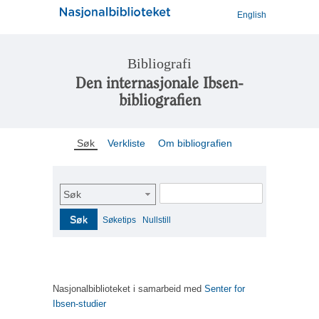
English
Bibliografi
Den internasjonale Ibsen-
bibliografien
Søk
Verkliste
Om bibliografien
Søk
Søk
Søketips
Nullstill
Nasjonalbiblioteket i samarbeid med
Senter for
Ibsen-studier