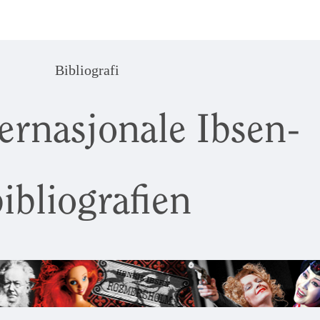
Bibliografi
ernasjonale Ibsen-
ibliografien