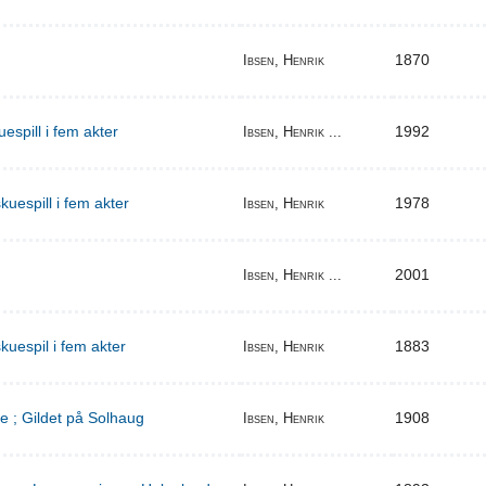
1870
Ibsen, Henrik
espill i fem akter
1992
Ibsen, Henrik ...
uespill i fem akter
1978
Ibsen, Henrik
2001
Ibsen, Henrik ...
kuespil i fem akter
1883
Ibsen, Henrik
e ; Gildet på Solhaug
1908
Ibsen, Henrik