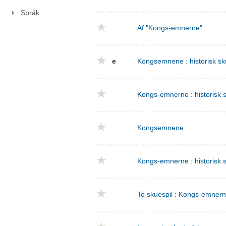
Språk
Af "Kongs-emnerne"
e
Kongsemnene : historisk sku
Kongs-emnerne : historisk sk
Kongsemnene
Kongs-emnerne : historisk s
To skuespil : Kongs-emnern