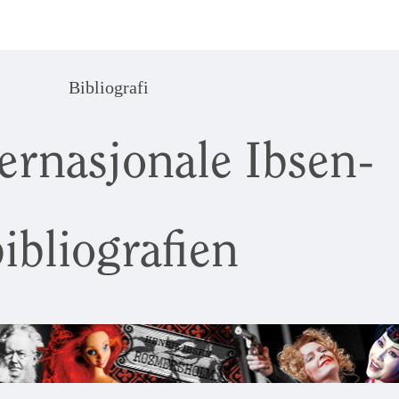
Bibliografi
ernasjonale Ibsen-
ibliografien