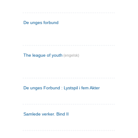
De unges forbund
The league of youth
(engelsk)
De unges Forbund : Lystspil i fem Akter
Samlede verker. Bind II