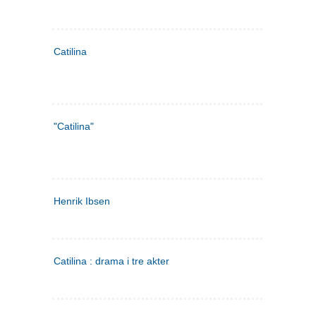
Catilina
"Catilina"
Henrik Ibsen
Catilina : drama i tre akter