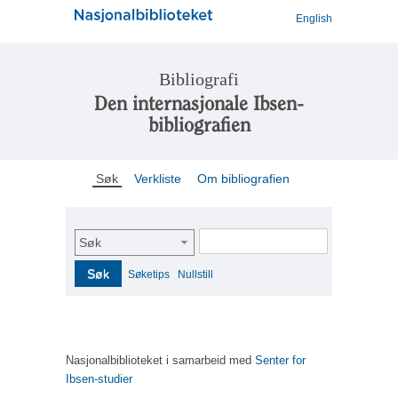
English
Bibliografi
Den internasjonale Ibsen-
bibliografien
Søk
Verkliste
Om bibliografien
Søk
Søk
Søketips
Nullstill
Nasjonalbiblioteket i samarbeid med
Senter for
Ibsen-studier