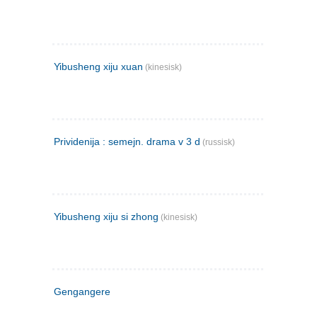
Yibusheng xiju xuan
(kinesisk)
Prividenija : semejn. drama v 3 d
(russisk)
Yibusheng xiju si zhong
(kinesisk)
Gengangere