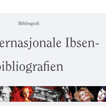
Bibliografi
ernasjonale Ibsen-
ibliografien