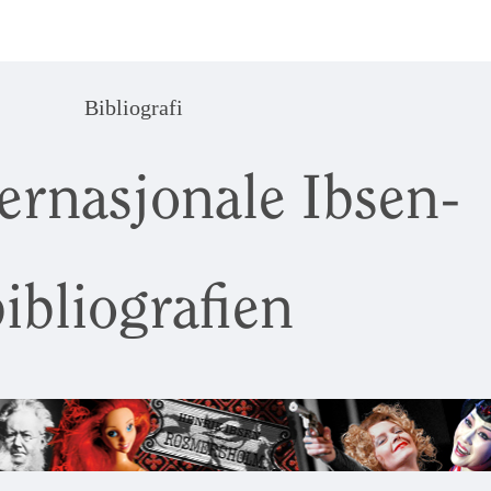
Bibliografi
ernasjonale Ibsen-
ibliografien