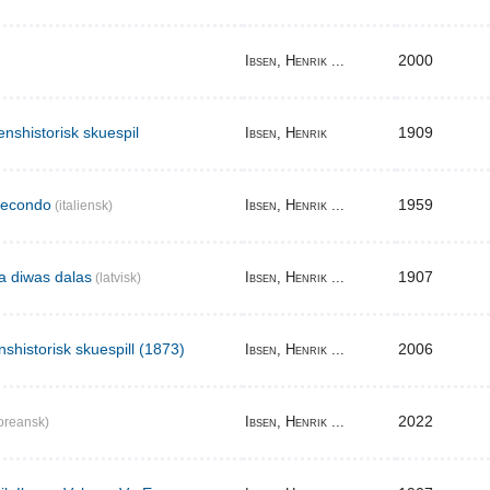
2000
Ibsen, Henrik ...
enshistorisk skuespil
1909
Ibsen, Henrik
secondo
1959
Ibsen, Henrik ...
(italiensk)
ma diwas dalas
1907
Ibsen, Henrik ...
(latvisk)
nshistorisk skuespill (1873)
2006
Ibsen, Henrik ...
2022
Ibsen, Henrik ...
oreansk)