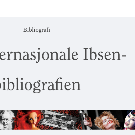
Bibliografi
ernasjonale Ibsen-
ibliografien