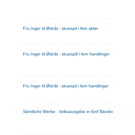
Fru Inger til Østråt : skuespil i fem akter
Fru Inger til Østråt : skuespill i fem handlinger
Fru Inger til Østråt : skuespil i fem handlinger
Sämtliche Werke : Volksausgabe in fünf Bänden
(tysk)