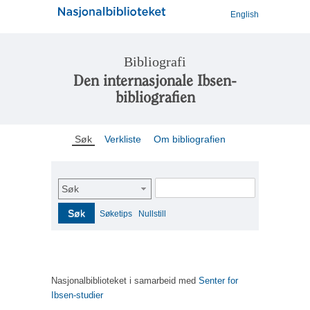
English
Bibliografi
Den internasjonale Ibsen-
bibliografien
Søk
Verkliste
Om bibliografien
Søk
Søk
Søketips
Nullstill
Nasjonalbiblioteket i samarbeid med
Senter for
Ibsen-studier