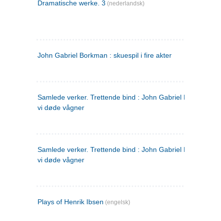
Dramatische werke. 3
(nederlandsk)
John Gabriel Borkman : skuespil i fire akter
Samlede verker. Trettende bind : John Gabriel Borkman ; 
vi døde vågner
Samlede verker. Trettende bind : John Gabriel Borkman ; 
vi døde vågner
Plays of Henrik Ibsen
(engelsk)